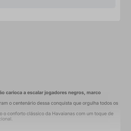
 carioca a escalar jogadores negros, marco
bram o centenário dessa conquista que orgulha todos os
ndo o conforto clássico da Havaianas com um toque de
ional.