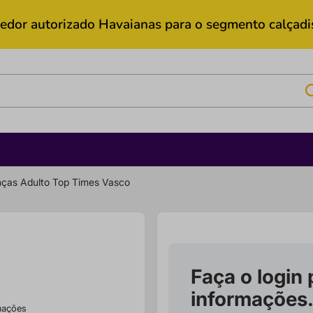
edor autorizado Havaianas para o segmento calçadis
nças Adulto Top Times Vasco
Faça o login 
informações
rmações