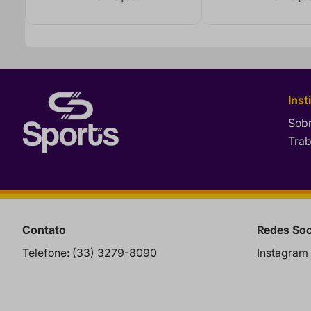
Inst
Sobr
Tra
Contato
Redes Soc
Telefone: (33) 3279-8090
Instagram