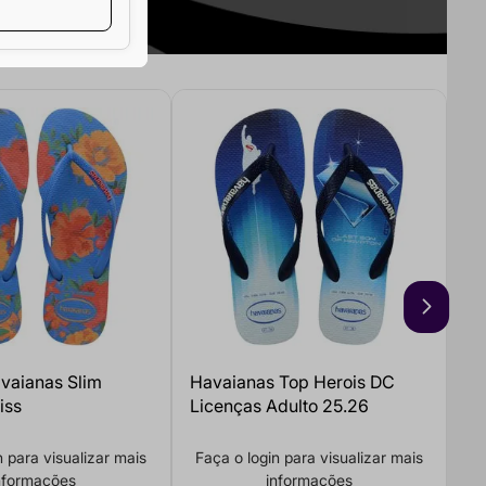
vaianas Slim
Havaianas Top Herois DC
iss
Licenças Adulto 25.26
n para visualizar mais
Faça o login para visualizar mais
nformações
informações