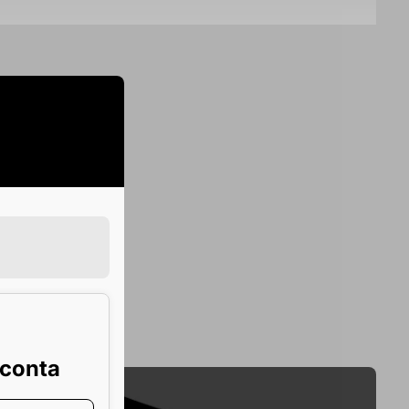
a cruzmaltina. Um item indispensável no mix de
 conta