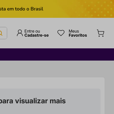
ta em todo o Brasil
Entre ou
Meus
Cadastre-se
Favoritos
para visualizar mais
.