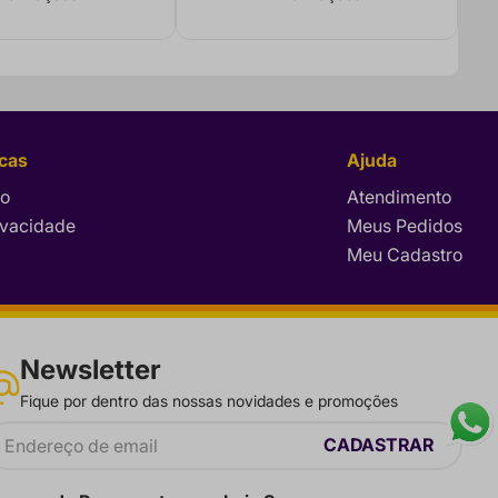
icas
Ajuda
so
Atendimento
rivacidade
Meus Pedidos
Meu Cadastro
Newsletter
Fique por dentro das nossas novidades e promoções
CADASTRAR